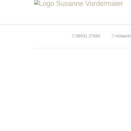
08031 27560
Hölderli