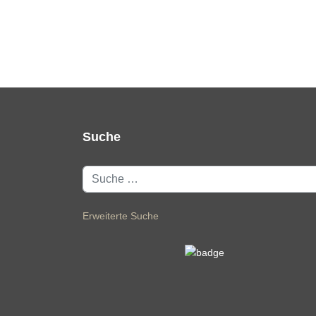
Suche
Suchen
Erweiterte Suche