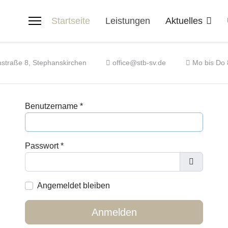
Startseite
Leistungen
Aktuelles
nstraße 8, Stephanskirchen
office@stb-sv.de
Mo bis Do 8
Benutzername
*
Passwort
*
Passwort 
Angemeldet bleiben
Anmelden