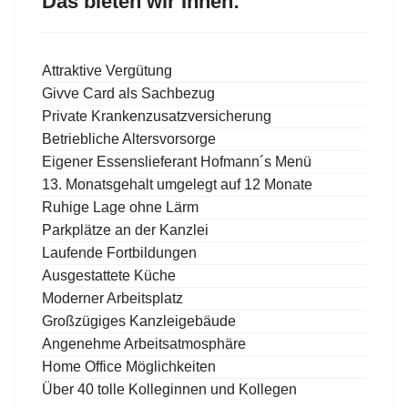
Das bieten wir Ihnen:
Attraktive Vergütung
Givve Card als Sachbezug
Private Krankenzusatzversicherung
Betriebliche Altersvorsorge
Eigener Essenslieferant Hofmann´s Menü
13. Monatsgehalt umgelegt auf 12 Monate
Ruhige Lage ohne Lärm
Parkplätze an der Kanzlei
Laufende Fortbildungen
Ausgestattete Küche
Moderner Arbeitsplatz
Großzügiges Kanzleigebäude
Angenehme Arbeitsatmosphäre
Home Office Möglichkeiten
Über 40 tolle Kolleginnen und Kollegen