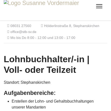
08031 27560
Hölderlinstraße 8, Stephanskirchen
office@stb-sv.de
Mo bis Do 8:00 - 12:00 und 13:00 - 17:00
Lohnbuchhalter/-in |
Voll- oder Teilzeit
Standort: Stephanskirchen
Aufgabenbereiche:
Erstellen der Lohn- und Gehaltsbuchhaltungen
unserer Mandanten